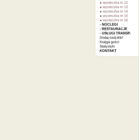
● wycieczka nr 12
● wycieczka nr 13
● wycieczka nr 14
● wycieczka nr 15
● wycieczka nr 16
- NOCLEGI
- RESTAURACJE
- USŁUGI TRANSP.
Dodaj swój link!
Księga gości
Statystyki
KONTAKT