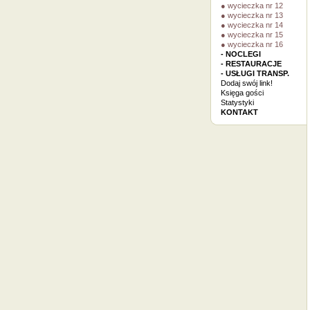
● wycieczka nr 12
● wycieczka nr 13
● wycieczka nr 14
● wycieczka nr 15
● wycieczka nr 16
- NOCLEGI
- RESTAURACJE
- USŁUGI TRANSP.
Dodaj swój link!
Księga gości
Statystyki
KONTAKT