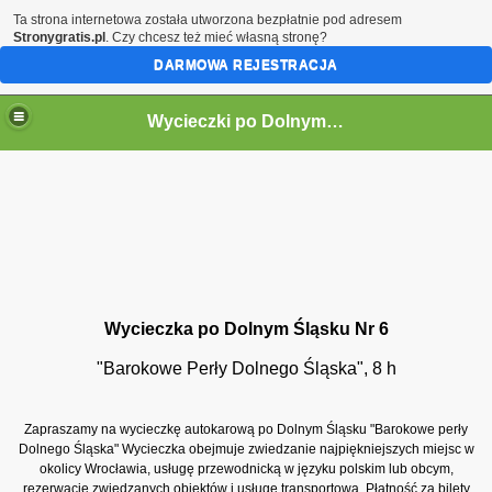
Ta strona internetowa została utworzona bezpłatnie pod adresem
Stronygratis.pl
. Czy chcesz też mieć własną stronę?
DARMOWA REJESTRACJA
Wycieczki po Dolnym Śląsku
Wycieczka po Dolnym Śląsku Nr 6
"Barokowe Perły Dolnego Śląska", 8 h
Zapraszamy na wycieczkę autokarową po Dolnym Śląsku "Barokowe perły
Dolnego Śląska" Wycieczka obejmuje zwiedzanie najpiękniejszych miejsc w
okolicy Wrocławia, usługę przewodnicką w języku polskim lub obcym,
rezerwacje zwiedzanych obiektów i usługę transportowa. Płatność za bilety